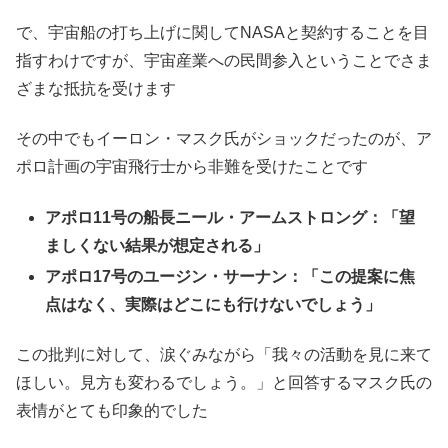
で、宇宙船の打ち上げに関してNASAと契約することを目
指すわけですが、宇宙産業への民間参入ということでさま
ざまな抵抗を受けます
その中でもイーロン・マスク氏がショックだったのが、ア
ポロ計画の宇宙飛行士から非難を受けたことです
アポロ11号の船長ニール・アームストロング：「望
ましくない結果が想定される」
アポロ17号のユージン・サーナン：「この提案に焦
点はなく、実際はどこにも行けないでしょう」
この批判に対して、涙ぐみながら「我々の活動を見に来て
ほしい。見方も変わるでしょう。」と回答するマスク氏の
表情がとても印象的でした