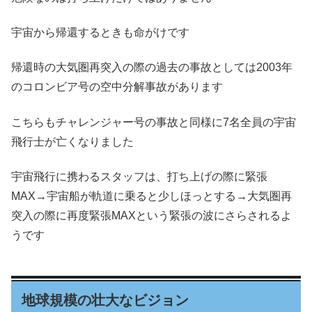
宇宙から帰還するときも命がけです
帰還時の大気圏再突入の際の過去の事故としては2003年
のコロンビア号の空中分解事故があります
こちらもチャレンジャー号の事故と同様に7名全員の宇宙
飛行士が亡くなりました
宇宙飛行に携わるスタッフは、打ち上げの際に緊張
MAX→宇宙船が軌道に乗ると少しほっとする→大気圏再
突入の際に再度緊張MAXという緊張の波にさらされるよ
うです
地球規模の壮大なビジョン