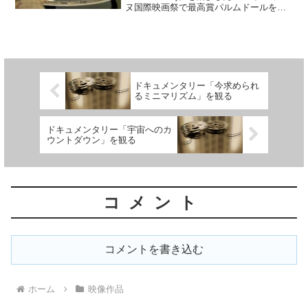
ヌ国際映画祭で最高賞パルムドールを受
賞したこの作品要約すると「働けなくな
った途端にお荷物扱いかよ！今まで真面
目に働いてきたんだからもう少しリス
ペ...
ドキュメンタリー「今求められ
るミニマリズム」を観る
ドキュメンタリー「宇宙へのカ
ウントダウン」を観る
コメント
コメントを書き込む
ホーム
映像作品