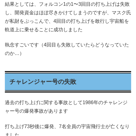
結果としては、フォルコン1の1〜3回目の打ち上げは失敗
し、開発資金はほぼ尽きかけてしまうのですが、マスク氏
が私財をぶっこんで、4回目の打ち上げを敢行し宇宙船を
軌道上に乗せることに成功しました
執念すごいです（4回目も失敗していたらどうなっていた
のか…）
チャレンジャー号の失敗
過去の打ち上げに関する事故として1986年のチャレンジ
ャー号の爆発事故があります
打ち上げ73秒後に爆発、7名全員の宇宙飛行士が亡くなり
ました