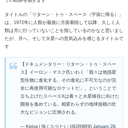
での軌跡を描きます
タイトルの「リターン・トゥ・スペース（宇宙に帰る）」
は、1972年に人類が最後に月面着陸して以降、久しく人
類は月に行っていないことを指しているのかなと思いまし
たが、月へ、そして火星への意気込みを感じるタイトルで
す
【ドキュメンタリー：リターン・トゥ・スペー
ス】イーロン・マスク氏いわく「我々は他惑星
型生物に進化する。その進化に不可欠なのが完
全に再使用可能なロケットだ」。ということで
立ち上げたスペースXは着々と火星移住に向けた
開発を進めている。相変わらずの地球規模の壮
大なビジョンに圧倒される。
— Keiya | 強くなりたい (@2R8R9)
January 28,