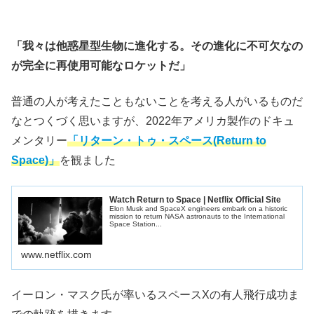
「我々は他惑星型生物に進化する。その進化に不可欠なの
が完全に再使用可能なロケットだ」
普通の人が考えたこともないことを考える人がいるものだ
なとつくづく思いますが、2022年アメリカ製作のドキュ
メンタリー
「リターン・トゥ・スペース(Return to
Space)」
を観ました
Watch Return to Space | Netflix Official Site
Elon Musk and SpaceX engineers embark on a historic
mission to return NASA astronauts to the International
Space Station...
www.netflix.com
イーロン・マスク氏が率いるスペースXの有人飛行成功ま