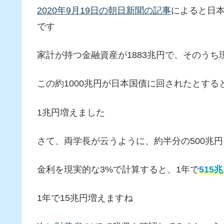
2020年9月19日の朝日新聞の記事
によると日
です
家計が持つ金融資産が1883兆円で、そのうち
この約1000兆円が日本国債に回されたとする
1兆円増えました
さて、両学長が云うように、約半分の500兆
金利を現実的な3%で計算すると、1年で
515
1年で15兆円増えますね