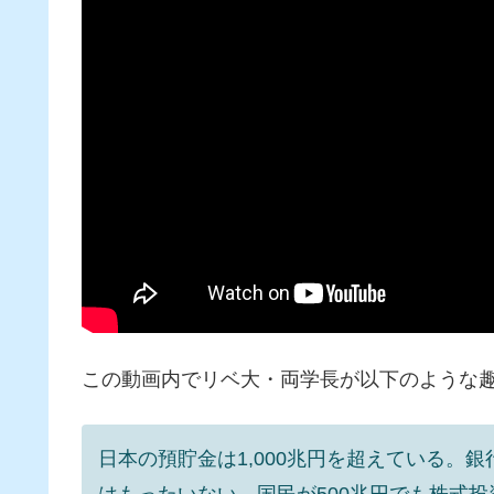
この動画内でリベ大・両学長が以下のような
日本の預貯金は1,000兆円を超えている。
はもったいない。国民が500兆円でも株式