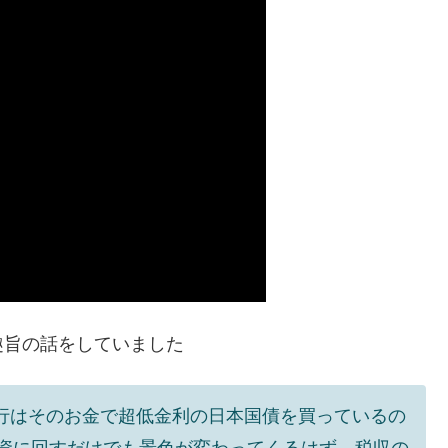
趣旨の話をしていました
銀行はそのお金で超低金利の日本国債を買っているの
投資に回すだけでも景色が変わってくるはず。税収の