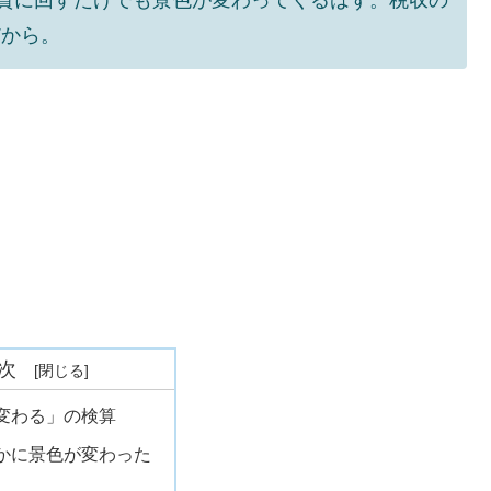
だから。
次
変わる」の検算
かに景色が変わった