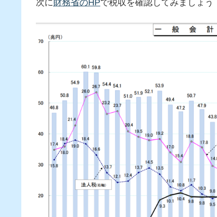
次に
財務省のHP
で税収を確認してみましょう