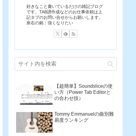
好きなこと書いているだけの雑記ブログ
です。TAB譜作成などのお仕事依頼は上
記タブのお問い合せからお願いします。
座右の銘：強くなりたい
【超簡単】Soundsliceの使
い方（Power Tab Editorと
の合わせ技）
Tommy Emmanuelの曲別難
易度ランキング