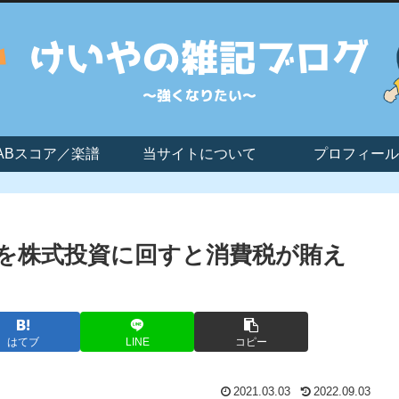
ABスコア／楽譜
当サイトについて
プロフィール
を株式投資に回すと消費税が賄え
はてブ
LINE
コピー
2021.03.03
2022.09.03