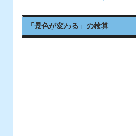
「景色が変わる」の検算