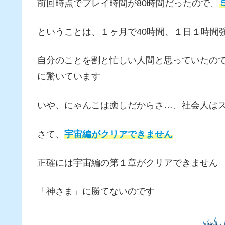
前回時点でプレイ時間が80時間だったので、
ということは、１ヶ月で40時間、１日１時間
自分のことを割と忙しい人間と思っていたの
に驚いています
いや、にゃんこは癒しだからさ…、社会人は
さて、
宇宙編がクリアできません
正確には宇宙編の第１章がクリアできません
「神さま」に勝てないのです