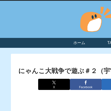
ホーム
T
にゃんこ大戦争で遊ぶ＃２（宇
X
Facebook