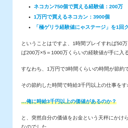
ネコカン750個で買える経験値：200万
1万円で買えるネコカン：3900個
「極ゲリラ経験値にゃステージ」を1回
ということはですよ、1時間プレイすれば50万
ば200万×5＝1000万くらいの経験値が手に入
すなわち、1万円で3時間くらいの時間が節約
その節約した時間で時給3千円以上の仕事をす
…俺に時給3千円以上の価値があるのか？
と、突然自分の価値をお金という天秤にかけ
なのでした