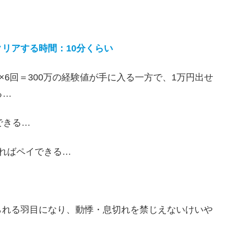
クリアする時間：
10
分くらい
×6回＝300万の経験値が手に入る一方で、1万円出せ
る…
できる…
ればペイできる…
られる羽目になり、動悸・息切れを禁じえないけいや