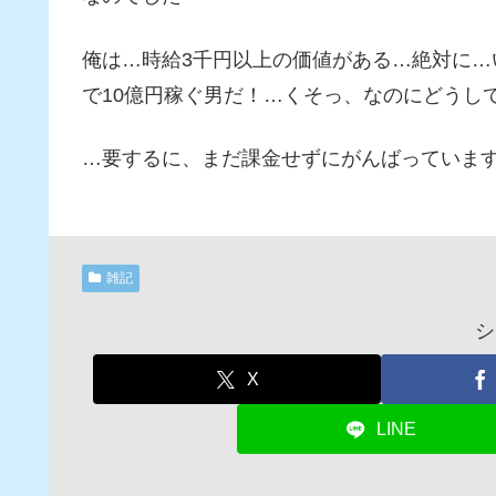
俺は…時給3千円以上の価値がある…絶対に
で10億円稼ぐ男だ！…くそっ、なのにどうし
…要するに、まだ課金せずにがんばっていま
雑記
シ
X
LINE