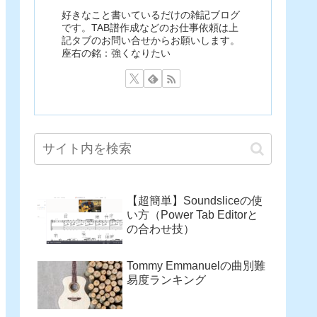
好きなこと書いているだけの雑記ブログ
です。TAB譜作成などのお仕事依頼は上
記タブのお問い合せからお願いします。
座右の銘：強くなりたい
【超簡単】Soundsliceの使
い方（Power Tab Editorと
の合わせ技）
Tommy Emmanuelの曲別難
易度ランキング