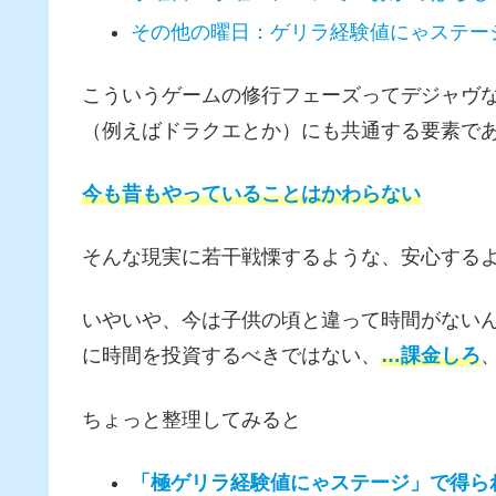
その他の曜日：ゲリラ経験値にゃステー
こういうゲームの修行フェーズってデジャヴ
（例えばドラクエとか）にも共通する要素で
今も昔もやっていることはかわらない
そんな現実に若干戦慄するような、安心する
いやいや、今は子供の頃と違って時間がない
に時間を投資するべきではない、
…課金しろ
ちょっと整理してみると
「極ゲリラ経験値にゃステージ」で得ら