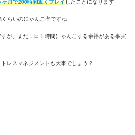
５ヶ月で200時間近くプレイ
したことになります
強ぐらいのにゃんこ率ですね
ですが、まだ１日１時間にゃんこする余裕がある事実
ストレスマネジメントも大事でしょう？