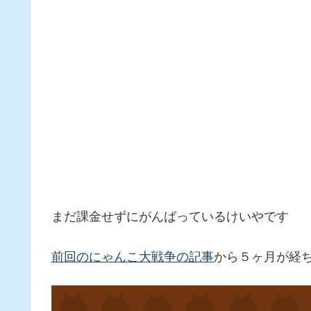
まだ課金せずにがんばっているけいやです
前回のにゃんこ大戦争の記事
から５ヶ月が経