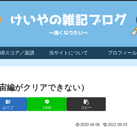
ABスコア／楽譜
当サイトについて
プロフィール
宙編がクリアできない）
はてブ
LINE
コピー
2020.04.06
2022.09.03