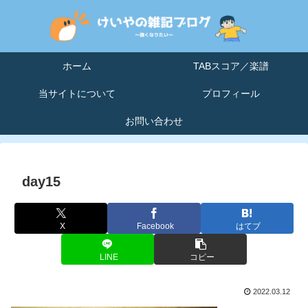
ホーム
TABスコア／楽譜
当サイトについて
プロフィール
お問い合わせ
day15
X
Facebook
はてブ
LINE
コピー
2022.03.12