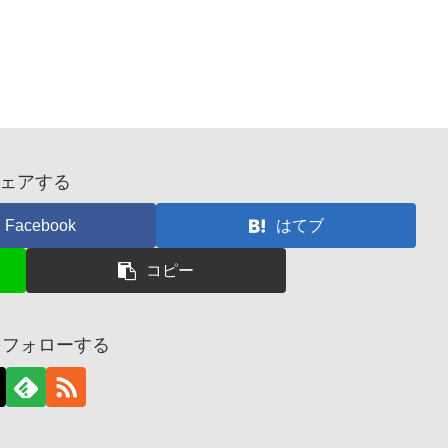
ェアする
Facebook
はてブ
コピー
aをフォローする