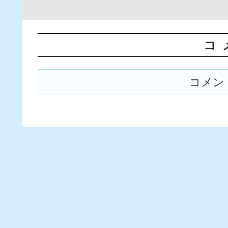
コ
コメン