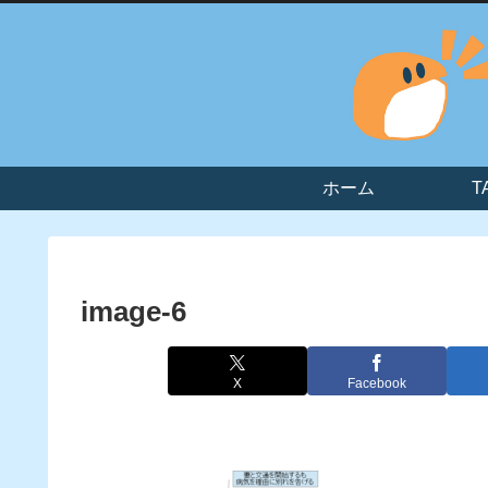
ホーム
T
image-6
X
Facebook