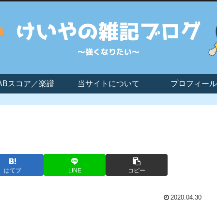
ABスコア／楽譜
当サイトについて
プロフィール
はてブ
LINE
コピー
2020.04.30