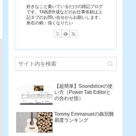
好きなこと書いているだけの雑記ブログ
です。TAB譜作成などのお仕事依頼は上
記タブのお問い合せからお願いします。
座右の銘：強くなりたい
【超簡単】Soundsliceの使
い方（Power Tab Editorと
の合わせ技）
Tommy Emmanuelの曲別難
易度ランキング