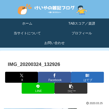
ホーム
TABスコア／楽譜
当サイトについて
プロフィール
お問い合わせ
IMG_20200324_132926
X
Facebook
はてブ
LINE
コピー
2020.03.25