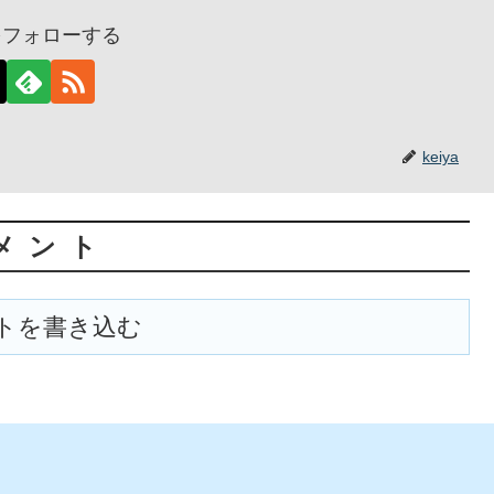
aをフォローする
keiya
メント
トを書き込む