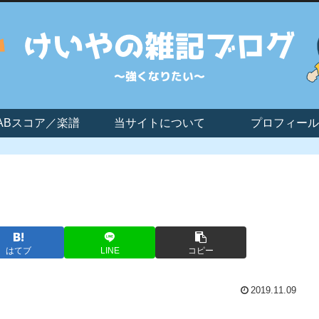
ABスコア／楽譜
当サイトについて
プロフィール
はてブ
LINE
コピー
2019.11.09