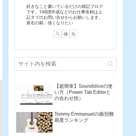
好きなこと書いているだけの雑記ブログ
です。TAB譜作成などのお仕事依頼は上
記タブのお問い合せからお願いします。
座右の銘：強くなりたい
【超簡単】Soundsliceの使
い方（Power Tab Editorと
の合わせ技）
Tommy Emmanuelの曲別難
易度ランキング