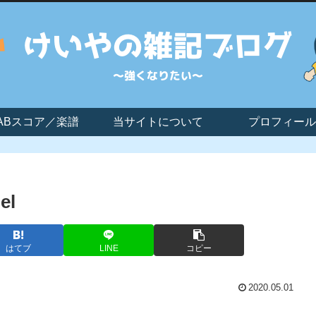
ABスコア／楽譜
当サイトについて
プロフィール
el
はてブ
LINE
コピー
2020.05.01