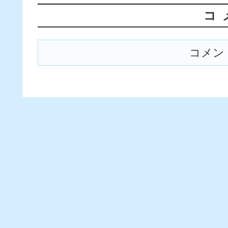
コ
コメン