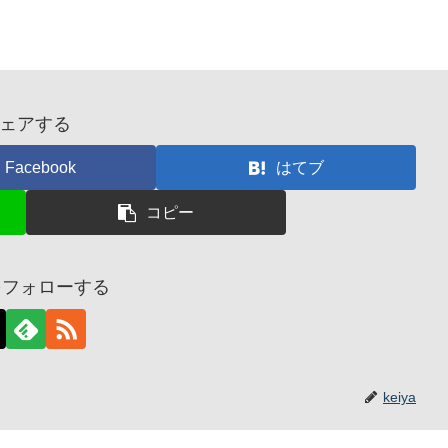
ェアする
Facebook
はてブ
コピー
aをフォローする
keiya