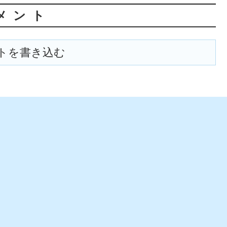
メント
トを書き込む