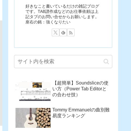
好きなこと書いているだけの雑記ブログ
です。TAB譜作成などのお仕事依頼は上
記タブのお問い合せからお願いします。
座右の銘：強くなりたい
【超簡単】Soundsliceの使
い方（Power Tab Editorと
の合わせ技）
Tommy Emmanuelの曲別難
易度ランキング