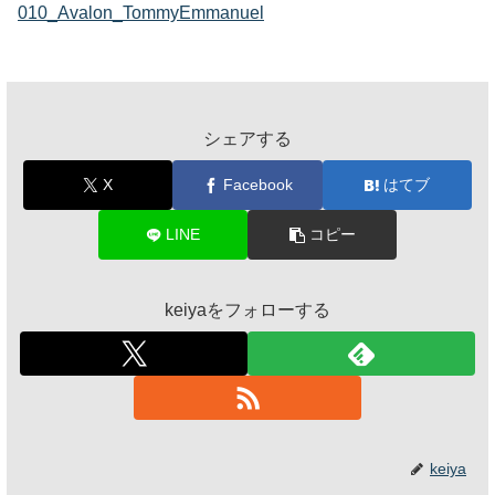
010_Avalon_TommyEmmanuel
シェアする
X
Facebook
はてブ
LINE
コピー
keiyaをフォローする
keiya