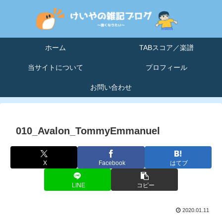
ホーム
TABスコア／楽譜
当サイトについて
プロフィール
お問い合わせ
010_Avalon_TommyEmmanuel
X
Facebook
はてブ
LINE
コピー
2020.01.11