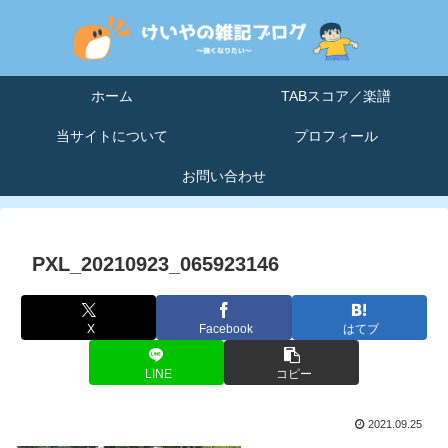
ホーム
TABスコア／楽譜
当サイトについて
プロフィール
お問い合わせ
PXL_20210923_065923146
X
Facebook
はてブ
LINE
コピー
2021.09.25