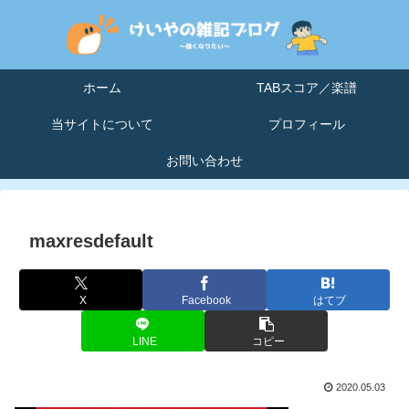
ホーム
TABスコア／楽譜
当サイトについて
プロフィール
お問い合わせ
maxresdefault
X
Facebook
はてブ
LINE
コピー
2020.05.03