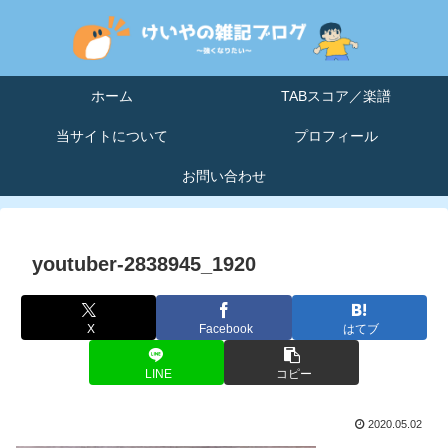
ホーム
TABスコア／楽譜
当サイトについて
プロフィール
お問い合わせ
youtuber-2838945_1920
X
Facebook
はてブ
LINE
コピー
2020.05.02