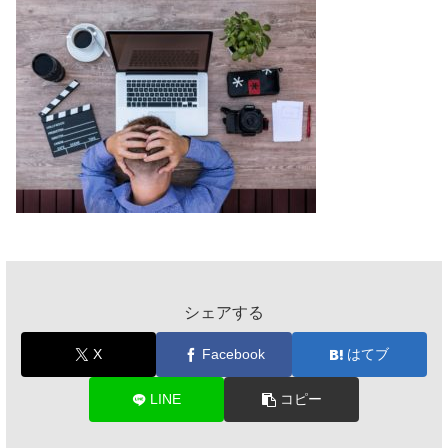
シェアする
X
Facebook
はてブ
LINE
コピー