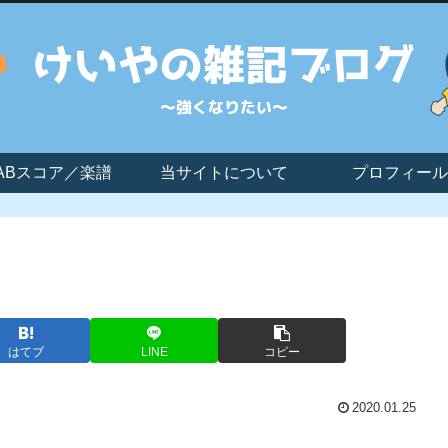
ABスコア／楽譜
当サイトについて
プロフィール
はてブ
LINE
コピー
2020.01.25