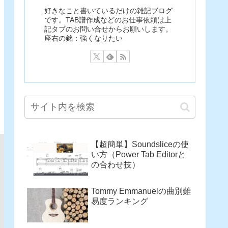
好きなこと書いているだけの雑記ブログ
です。TAB譜作成などのお仕事依頼は上
記タブのお問い合せからお願いします。
座右の銘：強くなりたい
【超簡単】Soundsliceの使
い方（Power Tab Editorと
の合わせ技）
Tommy Emmanuelの曲別難
易度ランキング