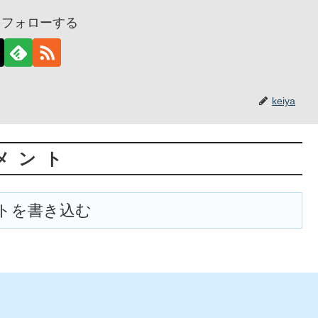
aをフォローする
keiya
メント
トを書き込む