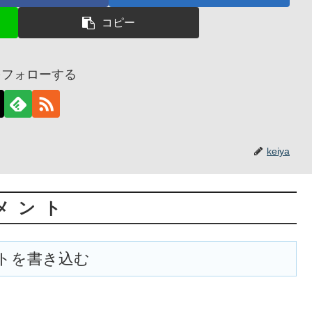
コピー
aをフォローする
keiya
メント
トを書き込む