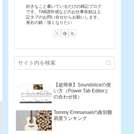
好きなこと書いているだけの雑記ブログ
です。TAB譜作成などのお仕事依頼は上
記タブのお問い合せからお願いします。
座右の銘：強くなりたい
【超簡単】Soundsliceの使
い方（Power Tab Editorと
の合わせ技）
Tommy Emmanuelの曲別難
易度ランキング