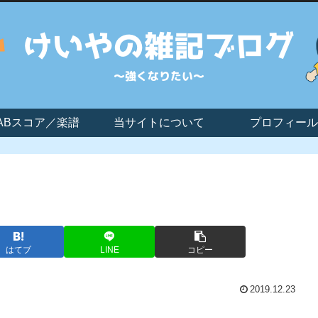
ABスコア／楽譜
当サイトについて
プロフィール
はてブ
LINE
コピー
2019.12.23