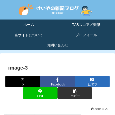
ホーム
TABスコア／楽譜
当サイトについて
プロフィール
お問い合わせ
image-3
X
Facebook
はてブ
LINE
コピー
2019.11.22