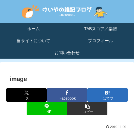
ホーム
TABスコア／楽譜
当サイトについて
プロフィール
お問い合わせ
image
X
Facebook
はてブ
LINE
コピー
2019.11.09