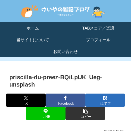
ホーム
TABスコア／楽譜
当サイトについて
プロフィール
お問い合わせ
priscilla-du-preez-BQiLpUK_Ueg-
unsplash
X
Facebook
はてブ
LINE
コピー