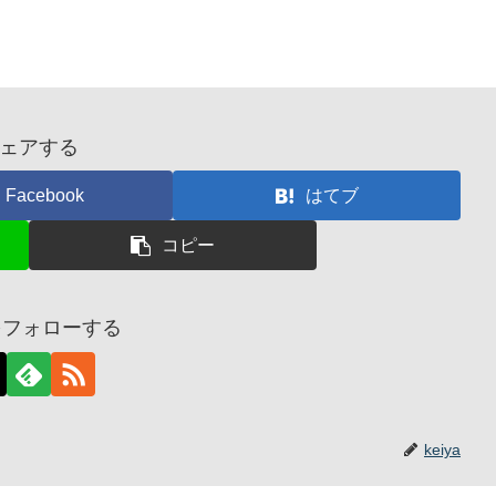
ェアする
Facebook
はてブ
コピー
aをフォローする
keiya