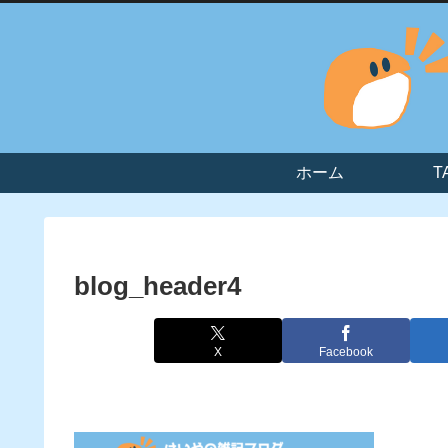
ホーム
T
blog_header4
X
Facebook