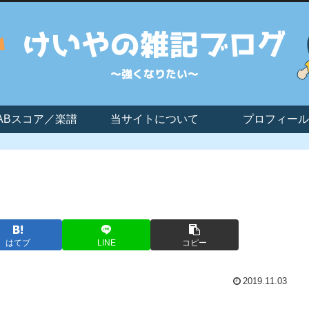
ABスコア／楽譜
当サイトについて
プロフィール
はてブ
LINE
コピー
2019.11.03