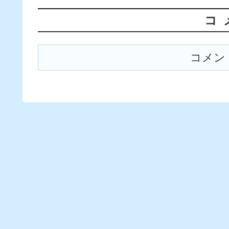
コ
コメン