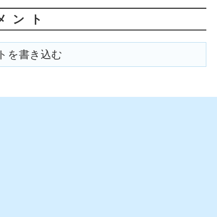
メント
トを書き込む