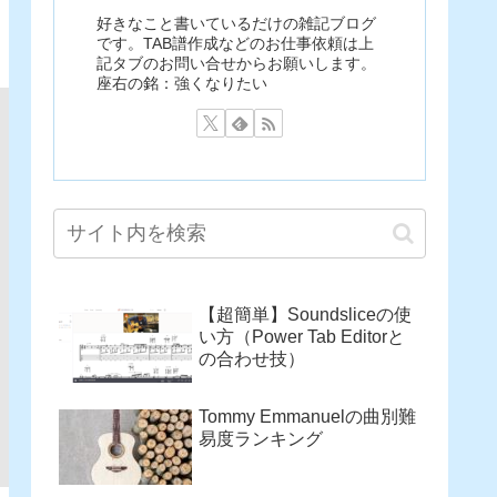
好きなこと書いているだけの雑記ブログ
です。TAB譜作成などのお仕事依頼は上
記タブのお問い合せからお願いします。
座右の銘：強くなりたい
【超簡単】Soundsliceの使
い方（Power Tab Editorと
の合わせ技）
Tommy Emmanuelの曲別難
易度ランキング