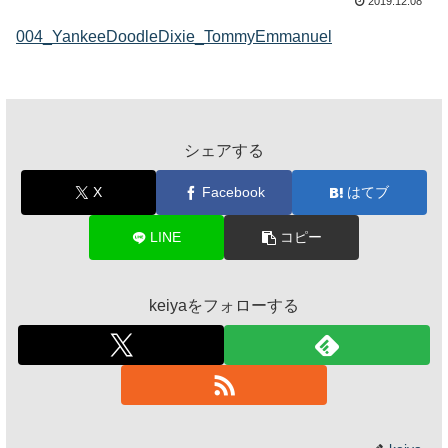
2019.12.08
004_YankeeDoodleDixie_TommyEmmanuel
シェアする
X
Facebook
はてブ
LINE
コピー
keiyaをフォローする